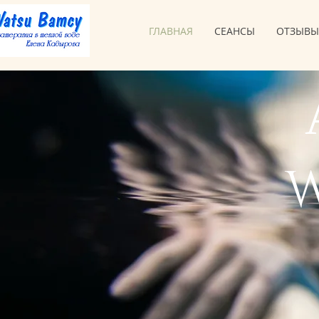
ГЛАВНАЯ
СЕАНСЫ
ОТЗЫВЫ
W