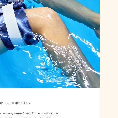
рина, май2018
у за полученный мной опыт глубокого