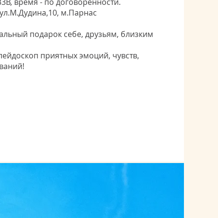
3В, время - по договоренности.
 ул.М.Дудина,10, м.Парнас​
альный подарок себе, друзьям, близким
алейдоскоп приятных эмоций, чувств,
ваний!