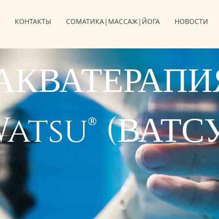
КОНТАКТЫ
СОМАТИКА|МАССАЖ|ЙОГА
НОВОСТИ
АКВАТЕРАПИ
atsu® (ВАТС